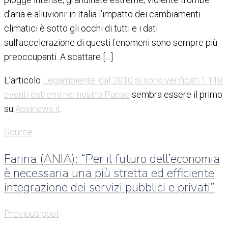
d’aria e alluvioni: in Italia l’impatto dei cambiamenti
climatici è sotto gli occhi di tutti e i dati
sull’accelerazione di questi fenomeni sono sempre più
preoccupanti. A scattare […]
L’articolo
Legambiente: dal 2010 si sono verificati 1.118
eventi estremi nel nostro Paese
sembra essere il primo
su
Assinews.it
.
Source
Farina (ANIA): “Per il futuro dell’economia
è necessaria una più stretta ed efficiente
integrazione dei servizi pubblici e privati”
Previous post