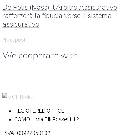
De Polis (Ivass): l’Arbitro Assicurativo
rafforzerà la fiducia verso il sistema
assicurativo
Next post
We cooperate with
REGISTERED OFFICE
COMO – Via F.lli Rosselli, 12
P.IVA : 03927050132