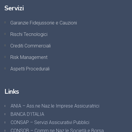
Servizi
Garanzie Fidejussorie e Cauzioni
Rischi Tecnologici
Crediti Commerciali
Risk Management
Aspetti Procedurali
Links
ANIA – Ass.ne Naz.le Imprese Assicuratrici
BANCA D’ITALIA
CONSAP – Servizi Assicurativi Pubblici
CONSOB – Comm.ne Naz.le Società e Borsa