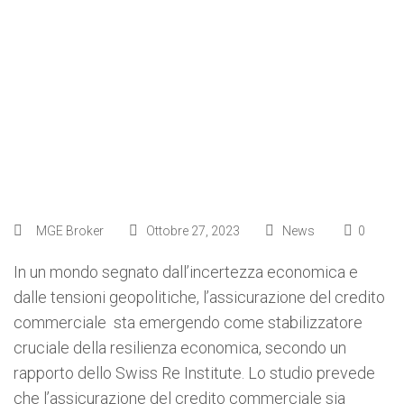
rallentamento
dell’economia globale
e di flussi geopolitici
MGE Broker
Ottobre 27, 2023
News
0
In un mondo segnato dall’incertezza economica e
dalle tensioni geopolitiche, l’assicurazione del credito
commerciale sta emergendo come stabilizzatore
cruciale della resilienza economica, secondo un
rapporto dello Swiss Re Institute. Lo studio prevede
che l’assicurazione del credito commerciale sia