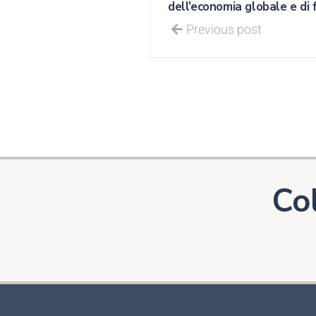
dell’economia globale e di f
Previous post
Co