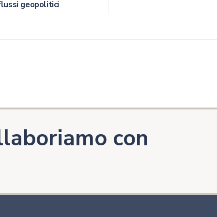
lussi geopolitici
llaboriamo con