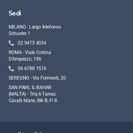
Sedi
MILANO - Largo Ildefonso
Schuster 1
02 9475 4034
ROMA - Viale Cortina
D’Ampezzo, 196
06 6788 1576
SEREGNO - Via Formenti, 20
SAN PAWL IL-BAHAR
(MALTA) - Triq it-Tamar,
Cavalli Mans, Blk B, Fl 8