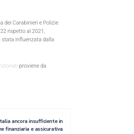
 dei Carabinieri e Polizie
2 rispetto al 2021,
 stata influenzata dalla
nzionati
proviene da
Italia ancora insufficiente in
e finanziaria e assicurativa