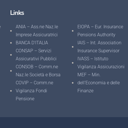
Links
e
ANIA – Ass.ne Naz.le
EIOPA – Eur. Insurance
Imprese Assicuratrici
Pensions Authority
BANCA D’ITALIA
IAIS – Int. Association
CONSAP – Servizi
Insurance Supervisor
Assicurativi Pubblici
IVASS – Istituto
CONSOB – Comm.ne
Vigilanza Assicurazioni
Naz.le Società e Borsa
MEF – Min.
COVIP – Comm.ne
dell’Economia e delle
Vigilanza Fondi
Finanze
Pensione