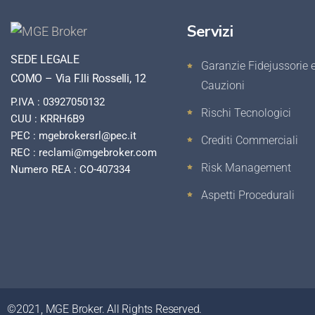
Servizi
SEDE LEGALE
Garanzie Fidejussorie 
COMO – Via F.lli Rosselli, 12
Cauzioni
P.IVA : 03927050132
Rischi Tecnologici
CUU : KRRH6B9
PEC : mgebrokersrl@pec.it
Crediti Commerciali
REC : reclami@mgebroker.com
Risk Management
Numero REA : CO-407334
Aspetti Procedurali
©2021, MGE Broker. All Rights Reserved.