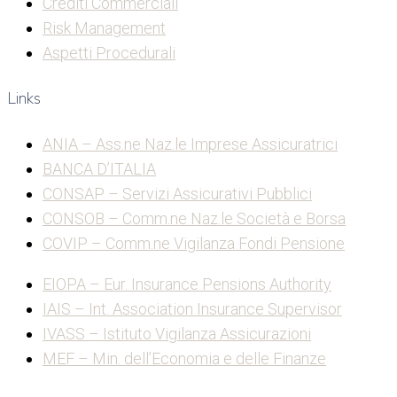
Crediti Commerciali
Risk Management
Aspetti Procedurali
Links
ANIA – Ass.ne Naz.le Imprese Assicuratrici
BANCA D’ITALIA
CONSAP – Servizi Assicurativi Pubblici
CONSOB – Comm.ne Naz.le Società e Borsa
COVIP – Comm.ne Vigilanza Fondi Pensione
EIOPA – Eur. Insurance Pensions Authority
IAIS – Int. Association Insurance Supervisor
IVASS – Istituto Vigilanza Assicurazioni
MEF – Min. dell’Economia e delle Finanze