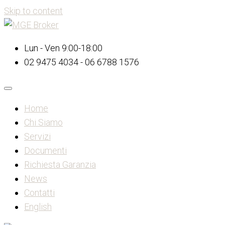
Skip to content
Lun - Ven 9:00-18:00
02 9475 4034 - 06 6788 1576
Home
Chi Siamo
Servizi
Documenti
Richiesta Garanzia
News
Contatti
English