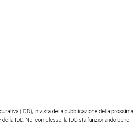
essibile e incentrata sul
curativa (IDD), in vista della pubblicazione della prossima
one della IDD. Nel complesso, la IDD sta funzionando bene