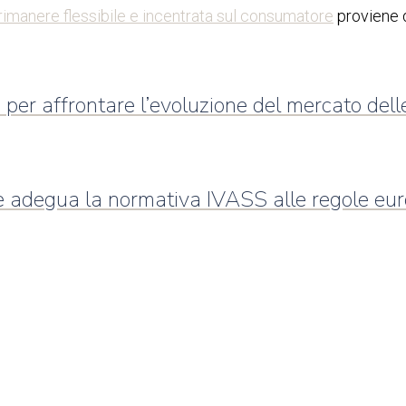
rimanere flessibile e incentrata sul consumatore
proviene
per affrontare l’evoluzione del mercato dell
adegua la normativa IVASS alle regole europ