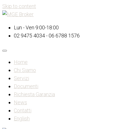
Skip to content
Lun - Ven 9:00-18:00
02 9475 4034 - 06 6788 1576
Home
Chi Siamo
Servizi
Documenti
Richiesta Garanzia
News
Contatti
English