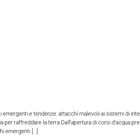
schi emergenti
mergenti e tendenze: attacchi malevoli ai sistemi di intelli
gia per raffreddare la terra Dall’apertura di corsi d’acqua 
chi emergenti […]