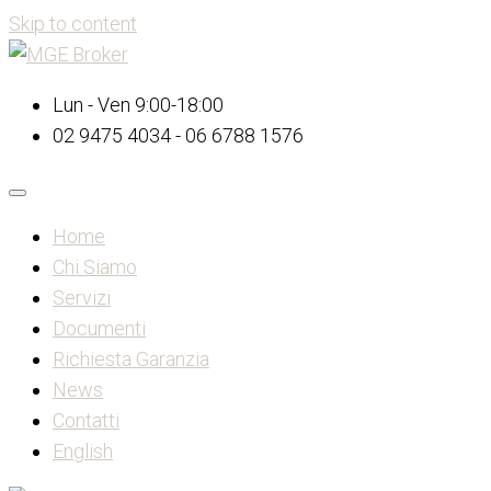
Skip to content
Lun - Ven 9:00-18:00
02 9475 4034 - 06 6788 1576
Home
Chi Siamo
Servizi
Documenti
Richiesta Garanzia
News
Contatti
English