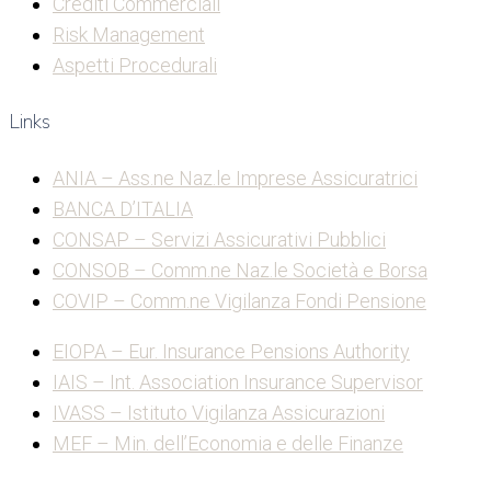
Crediti Commerciali
Risk Management
Aspetti Procedurali
Links
ANIA – Ass.ne Naz.le Imprese Assicuratrici
BANCA D’ITALIA
CONSAP – Servizi Assicurativi Pubblici
CONSOB – Comm.ne Naz.le Società e Borsa
COVIP – Comm.ne Vigilanza Fondi Pensione
EIOPA – Eur. Insurance Pensions Authority
IAIS – Int. Association Insurance Supervisor
IVASS – Istituto Vigilanza Assicurazioni
MEF – Min. dell’Economia e delle Finanze