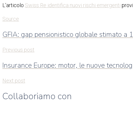
L’articolo
Swiss Re identifica nuovi rischi emergenti
prov
Source
GFIA: gap pensionistico globale stimato a 1
Previous post
Insurance Europe: motor, le nuove tecnologi
Next post
Collaboriamo con