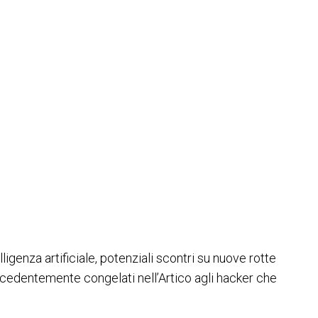
genza artificiale, potenziali scontri su nuove rotte
precedentemente congelati nell’Artico agli hacker che