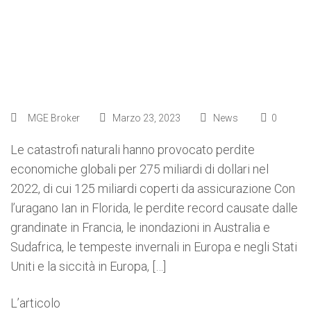
2022
MGE Broker
Marzo 23, 2023
News
0
Le catastrofi naturali hanno provocato perdite
economiche globali per 275 miliardi di dollari nel
2022, di cui 125 miliardi coperti da assicurazione Con
l’uragano Ian in Florida, le perdite record causate dalle
grandinate in Francia, le inondazioni in Australia e
Sudafrica, le tempeste invernali in Europa e negli Stati
Uniti e la siccità in Europa, […]
L’articolo