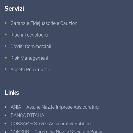
Servizi
Garanzie Fidejussorie e Cauzioni
Rischi Tecnologici
Crediti Commerciali
Risk Management
Aspetti Procedurali
Links
ANIA – Ass.ne Naz.le Imprese Assicuratrici
BANCA D’ITALIA
CONSAP – Servizi Assicurativi Pubblici
CONSOB – Comm.ne Naz.le Società e Borsa