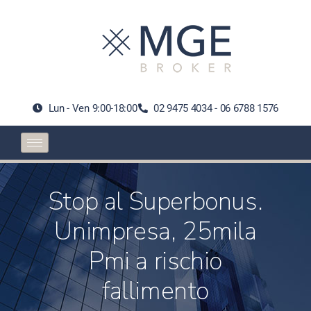
Lun - Ven 9:00-18:00
02 9475 4034 - 06 6788 1576
Stop al Superbonus.
Unimpresa, 25mila
Pmi a rischio
fallimento