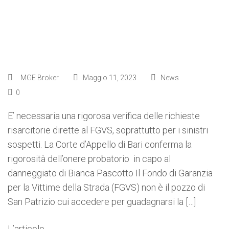
MGE Broker
Maggio 11, 2023
News
0
E’ necessaria una rigorosa verifica delle richieste
risarcitorie dirette al FGVS, soprattutto per i sinistri
sospetti. La Corte d’Appello di Bari conferma la
rigorosità dell’onere probatorio in capo al
danneggiato di Bianca Pascotto Il Fondo di Garanzia
per la Vittime della Strada (FGVS) non è il pozzo di
San Patrizio cui accedere per guadagnarsi la […]
L’articolo