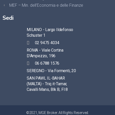
MEF – Min. dell’Economia e delle Finanze
Sedi
MILANO - Largo Ildefonso
Schuster 1
02 9475 4034
ROMA - Viale Cortina
D’Ampezzo, 196
06 6788 1576
SEREGNO - Via Formenti, 20
SAN PAWL IL-BAHAR
(MALTA) - Triq it-Tamar,
Cavalli Mans, Blk B, Fl 8
©2021, MGE Broker. All Rights Reserved.