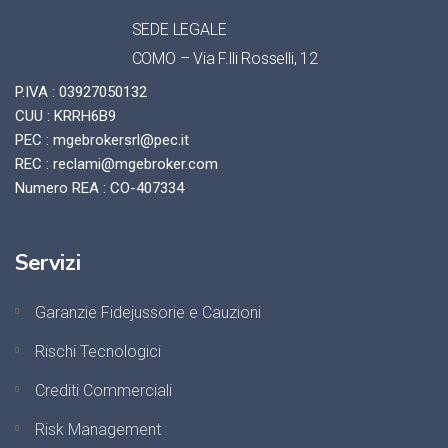
SEDE LEGALE
COMO – Via F.lli Rosselli, 12
P.IVA : 03927050132
CUU : KRRH6B9
PEC : mgebrokersrl@pec.it
REC : reclami@mgebroker.com
Numero REA : CO-407334
Servizi
Garanzie Fidejussorie e Cauzioni
Rischi Tecnologici
Crediti Commerciali
Risk Management