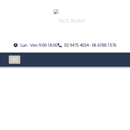
Lun - Ven 9:00-18:00
02 9475 4034 - 06 6788 1576
Rassegna Stampa
assicurativa 3 giugno
2023