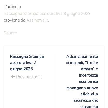
L’articolo
Rassegna Stampa assicurativa 3 giugno 2023
proviene da
Assinews.it
.
Source
Rassegna Stampa
Allianz: aumento
assicurativa 2
di incendi, “flotte
giugno 2023
ombra” e
incertezza
Previous post
economica
impongono nuove
sfide alla
sicurezza del
trasporto