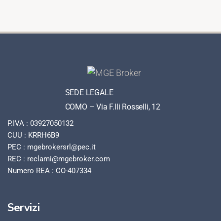
SEDE LEGALE
COMO – Via F.lli Rosselli, 12
P.IVA : 03927050132
CUU : KRRH6B9
PEC : mgebrokersrl@pec.it
REC : reclami@mgebroker.com
Numero REA : CO-407334
Servizi