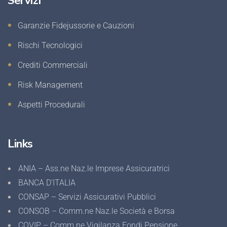
Servizi
Garanzie Fidejussorie e Cauzioni
Rischi Tecnologici
Crediti Commerciali
Risk Management
Aspetti Procedurali
Links
ANIA – Ass.ne Naz.le Imprese Assicuratrici
BANCA D’ITALIA
CONSAP – Servizi Assicurativi Pubblici
CONSOB – Comm.ne Naz.le Società e Borsa
COVIP – Comm.ne Vigilanza Fondi Pensione