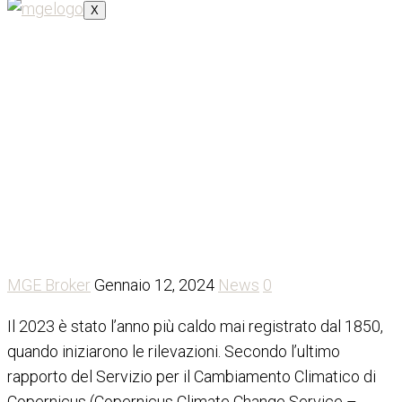
X
Rapporto Copernicus: il
2023 è l’anno più caldo
mai registrato
MGE Broker
Gennaio 12, 2024
News
0
Il 2023 è stato l’anno più caldo mai registrato dal 1850,
quando iniziarono le rilevazioni. Secondo l’ultimo
rapporto del Servizio per il Cambiamento Climatico di
Copernicus (Copernicus Climate Change Service –