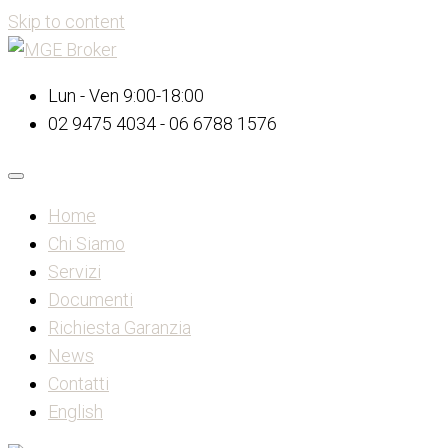
Skip to content
Lun - Ven 9:00-18:00
02 9475 4034 - 06 6788 1576
Home
Chi Siamo
Servizi
Documenti
Richiesta Garanzia
News
Contatti
English