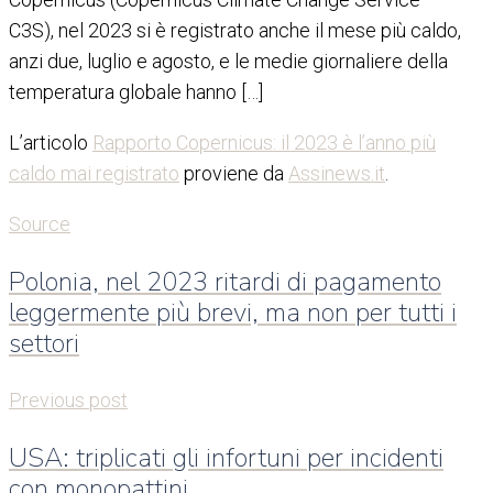
C3S), nel 2023 si è registrato anche il mese più caldo,
anzi due, luglio e agosto, e le medie giornaliere della
temperatura globale hanno […]
L’articolo
Rapporto Copernicus: il 2023 è l’anno più
caldo mai registrato
proviene da
Assinews.it
.
Source
Polonia, nel 2023 ritardi di pagamento
leggermente più brevi, ma non per tutti i
settori
Previous post
USA: triplicati gli infortuni per incidenti
con monopattini