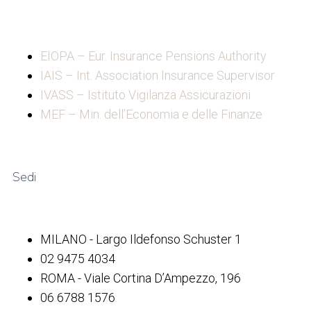
EIOPA – Eur. Insurance Pensions Authority
IAIS – Int. Association Insurance Supervisor
IVASS – Istituto Vigilanza Assicurazioni
MEF – Min. dell’Economia e delle Finanze
Sedi
MILANO - Largo Ildefonso Schuster 1
02 9475 4034
ROMA - Viale Cortina D’Ampezzo, 196
06 6788 1576