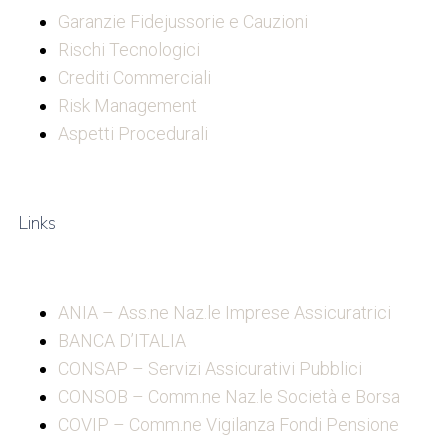
Garanzie Fidejussorie e Cauzioni
Rischi Tecnologici
Crediti Commerciali
Risk Management
Aspetti Procedurali
Links
ANIA – Ass.ne Naz.le Imprese Assicuratrici
BANCA D’ITALIA
CONSAP – Servizi Assicurativi Pubblici
CONSOB – Comm.ne Naz.le Società e Borsa
COVIP – Comm.ne Vigilanza Fondi Pensione