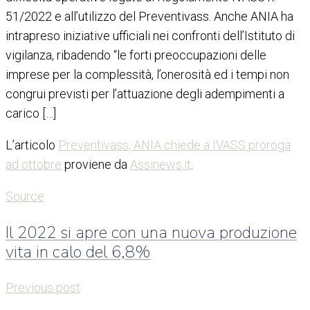
51/2022 e all’utilizzo del Preventivass. Anche ANIA ha
intrapreso iniziative ufficiali nei confronti dell’Istituto di
vigilanza, ribadendo “le forti preoccupazioni delle
imprese per la complessità, l’onerosità ed i tempi non
congrui previsti per l’attuazione degli adempimenti a
carico […]
L’articolo
Preventivass, ANIA chiede a IVASS proroga
ad ottobre
proviene da
Assinews.it
.
Source
Il 2022 si apre con una nuova produzione
vita in calo del 6,8%
Previous post