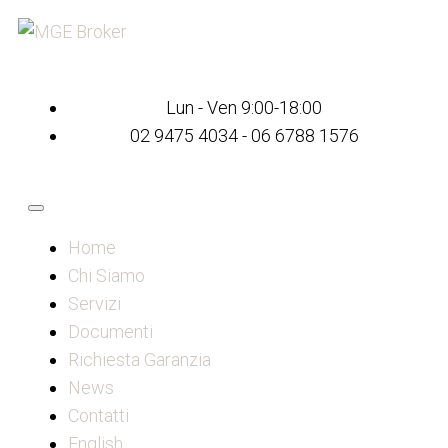
Lun - Ven 9:00-18:00
02 9475 4034 - 06 6788 1576
Home
Chi Siamo
Servizi
Documenti
Richiesta Garanzia
News
Contatti
English