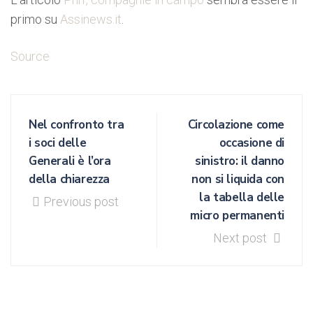
primo su
Assinews.it
.
Source
Nel confronto tra
Circolazione come
i soci delle
occasione di
Generali è l’ora
sinistro: il danno
della chiarezza
non si liquida con
la tabella delle
Previous post
micro permanenti
Next post