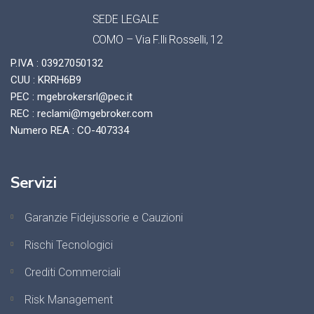
SEDE LEGALE
COMO – Via F.lli Rosselli, 12
P.IVA : 03927050132
CUU : KRRH6B9
PEC : mgebrokersrl@pec.it
REC : reclami@mgebroker.com
Numero REA : CO-407334
Servizi
Garanzie Fidejussorie e Cauzioni
Rischi Tecnologici
Crediti Commerciali
Risk Management