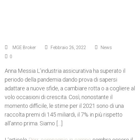
MGE Broker
Febbraio 26, 2022
News
0
Anna Messia L’industria assicurativa ha superato il
periodo della pandemia dando prova di sapersi
adattare a nuove sfide, a cambiare rotta o a cogliere al
volo occasioni di crescita. Così, nonostante il
momento difficile, le stime per il 2021 sono di una
raccolta premi di 145 miliardi, il 7% in più rispetto
all’anno prima. Siamo […]
L’articolo
Pnrr, compagnie in campo
sembra essere il