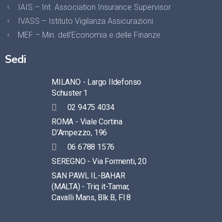
IAIS – Int. Association Insurance Supervisor
IVASS – Istituto Vigilanza Assicurazioni
MEF – Min. dell’Economia e delle Finanze
Sedi
MILANO - Largo Ildefonso
Schuster 1
02 9475 4034
ROMA - Viale Cortina
D’Ampezzo, 196
06 6788 1576
SEREGNO - Via Formenti, 20
SAN PAWL IL-BAHAR
(MALTA) - Triq it-Tamar,
Cavalli Mans, Blk B, Fl 8