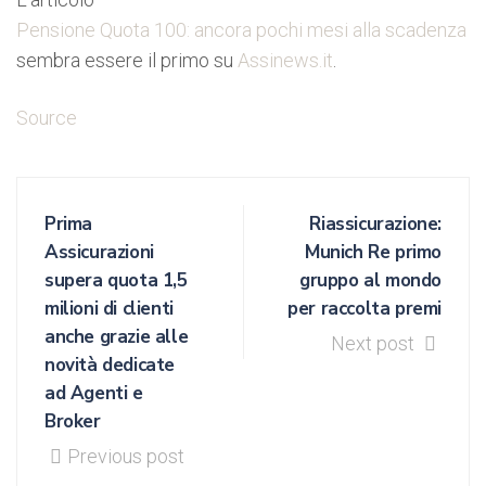
Pensione Quota 100: ancora pochi mesi alla scadenza
sembra essere il primo su
Assinews.it
.
Source
Prima
Riassicurazione:
Assicurazioni
Munich Re primo
supera quota 1,5
gruppo al mondo
milioni di clienti
per raccolta premi
anche grazie alle
Next post
novità dedicate
ad Agenti e
Broker
Previous post