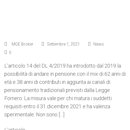
MGE Broker
Settembre 1, 2021
News
0
L’articolo 14 del DL 4/2019 ha introdotto dal 2019 la
possibilità di andare in pensione con il mix di 62 anni di
età e 38 anni di contributi in aggiunta ai canali di
pensionamento tradizionali previsti dalla Legge
Fornero. La misura vale per chi matura i suddetti
requisiti entro il 31 dicembre 2021 e ha valenza
sperimentale. Non sono […]
L’articolo