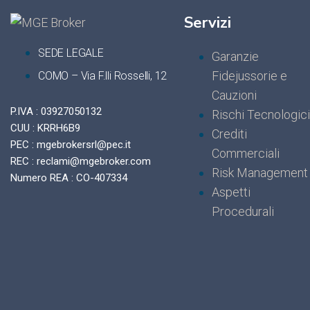
Servizi
SEDE LEGALE
Garanzie
Fidejussorie e
COMO – Via F.lli Rosselli, 12
Cauzioni
P.IVA : 03927050132
Rischi Tecnologici
CUU : KRRH6B9
Crediti
PEC : mgebrokersrl@pec.it
Commerciali
REC : reclami@mgebroker.com
Risk Management
Numero REA : CO-407334
Aspetti
Procedurali