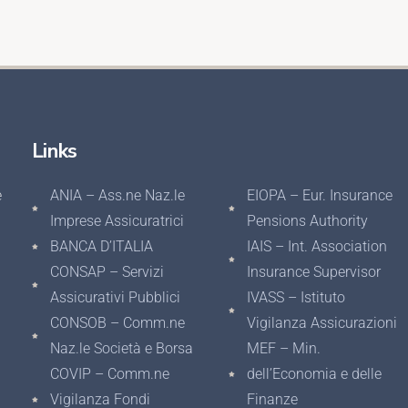
Links
e
ANIA – Ass.ne Naz.le
EIOPA – Eur. Insurance
Imprese Assicuratrici
Pensions Authority
BANCA D’ITALIA
IAIS – Int. Association
CONSAP – Servizi
Insurance Supervisor
Assicurativi Pubblici
IVASS – Istituto
CONSOB – Comm.ne
Vigilanza Assicurazioni
Naz.le Società e Borsa
MEF – Min.
COVIP – Comm.ne
dell’Economia e delle
Vigilanza Fondi
Finanze