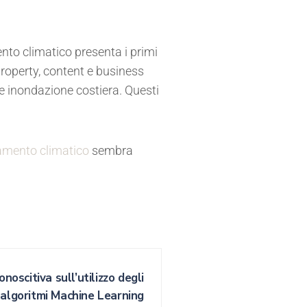
ento climatico presenta i primi
 property, content e business
 e inondazione costiera. Questi
biamento climatico
sembra
noscitiva sull’utilizzo degli
algoritmi Machine Learning