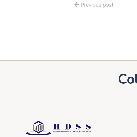
Previous post
Co