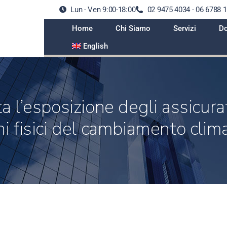
Lun - Ven 9:00-18:00
02 9475 4034 - 06 6788 
Home
Chi Siamo
Servizi
Do
English
a l’esposizione degli assicurat
hi fisici del cambiamento clim