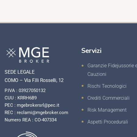
Servizi
Garanzie Fidejussorie 
SEDE LEGALE
Cauzioni
COMO – Via F.lli Rosselli, 12
Rischi Tecnologici
P.IVA : 03927050132
Crediti Commerciali
CUU : KRRH6B9
PEC : mgebrokersrl@pec.it
Risk Management
REC : reclami@mgebroker.com
Numero REA : CO-407334
Aspetti Procedurali