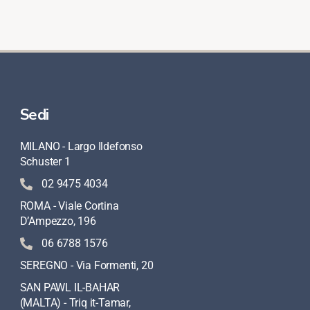
Sedi
MILANO - Largo Ildefonso
Schuster 1
02 9475 4034
ROMA - Viale Cortina
D’Ampezzo, 196
06 6788 1576
SEREGNO - Via Formenti, 20
SAN PAWL IL-BAHAR
(MALTA) - Triq it-Tamar,