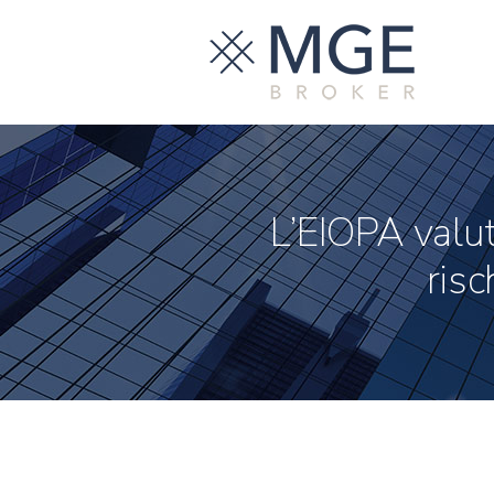
L’EIOPA valut
risc