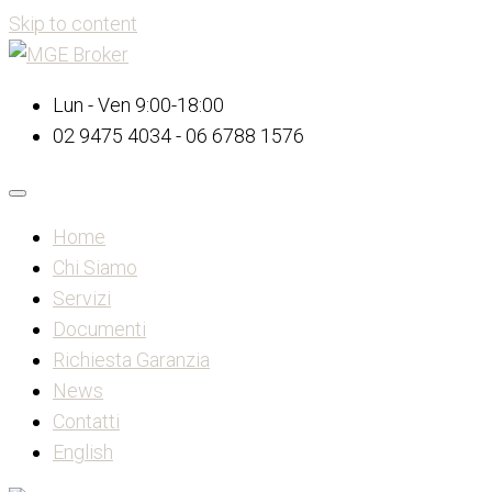
Skip to content
Lun - Ven 9:00-18:00
02 9475 4034 - 06 6788 1576
Home
Chi Siamo
Servizi
Documenti
Richiesta Garanzia
News
Contatti
English