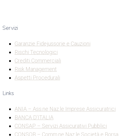
Servizi
Garanzie Fidejussorie e Cauzioni
Rischi Tecnologici
Crediti Commerciali
Risk Management
Aspetti Procedurali
Links
ANIA – Ass.ne Naz.le Imprese Assicuratrici
BANCA D’ITALIA
CONSAP – Servizi Assicurativi Pubblici
CONSOB – Comm.ne Naz.le Società e Borsa