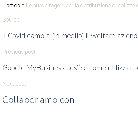
L’articolo
Le nuove regole per la distribuzione di polizze 
Source
Il Covid cambia (in meglio) il welfare azien
Previous post
Google MyBusiness cos’è e come utilizzarlo
Next post
Collaboriamo con