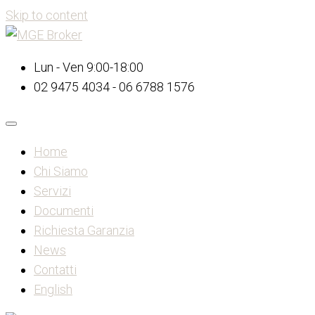
Skip to content
Lun - Ven 9:00-18:00
02 9475 4034 - 06 6788 1576
Home
Chi Siamo
Servizi
Documenti
Richiesta Garanzia
News
Contatti
English