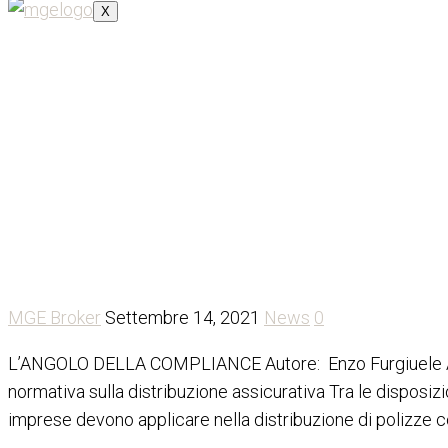
X
Le nuove regole per la distri
MGE Broker
Settembre 14, 2021
News
0
L’ANGOLO DELLA COMPLIANCE Autore: Enzo Furgiuele ASSI
normativa sulla distribuzione assicurativa Tra le disposiz
imprese devono applicare nella distribuzione di polizze co