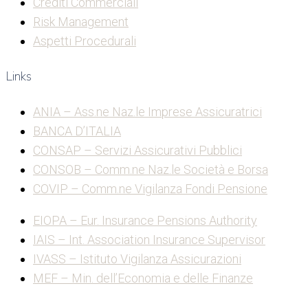
Crediti Commerciali
Risk Management
Aspetti Procedurali
Links
ANIA – Ass.ne Naz.le Imprese Assicuratrici
BANCA D’ITALIA
CONSAP – Servizi Assicurativi Pubblici
CONSOB – Comm.ne Naz.le Società e Borsa
COVIP – Comm.ne Vigilanza Fondi Pensione
EIOPA – Eur. Insurance Pensions Authority
IAIS – Int. Association Insurance Supervisor
IVASS – Istituto Vigilanza Assicurazioni
MEF – Min. dell’Economia e delle Finanze