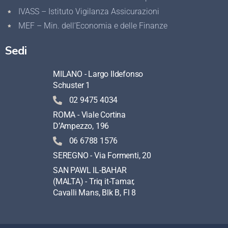
IVASS – Istituto Vigilanza Assicurazioni
MEF – Min. dell’Economia e delle Finanze
Sedi
MILANO - Largo Ildefonso
Schuster 1
02 9475 4034
ROMA - Viale Cortina
D’Ampezzo, 196
06 6788 1576
SEREGNO - Via Formenti, 20
SAN PAWL IL-BAHAR
(MALTA) - Triq it-Tamar,
Cavalli Mans, Blk B, Fl 8