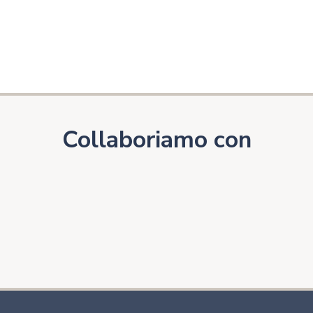
Collaboriamo con