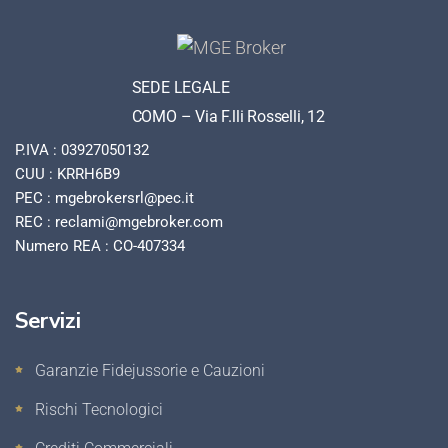
SEDE LEGALE
COMO – Via F.lli Rosselli, 12
P.IVA : 03927050132
CUU : KRRH6B9
PEC : mgebrokersrl@pec.it
REC : reclami@mgebroker.com
Numero REA : CO-407334
Servizi
Garanzie Fidejussorie e Cauzioni
Rischi Tecnologici