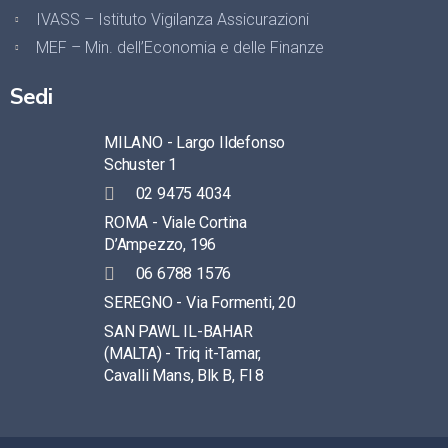
IVASS – Istituto Vigilanza Assicurazioni
MEF – Min. dell’Economia e delle Finanze
Sedi
MILANO - Largo Ildefonso
Schuster 1
02 9475 4034
ROMA - Viale Cortina
D’Ampezzo, 196
06 6788 1576
SEREGNO - Via Formenti, 20
SAN PAWL IL-BAHAR
(MALTA) - Triq it-Tamar,
Cavalli Mans, Blk B, Fl 8