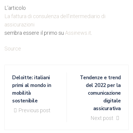
L’articolo
La fattura di consulenza dell’intermediario di
assicurazioni
sembra essere il primo su
Assinews.it
.
Source
Deloitte: italiani
Tendenze e trend
primi al mondo in
del 2022 per la
mobilità
comunicazione
sostenibile
digitale
assicurativa
Previous post
Next post