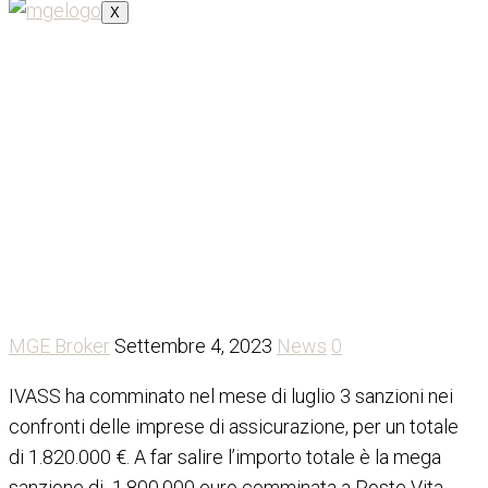
X
IVASS: sanzione da
1.800.000 euro a luglio
per Poste Vita
MGE Broker
Settembre 4, 2023
News
0
IVASS ha comminato nel mese di luglio 3 sanzioni nei
confronti delle imprese di assicurazione, per un totale
di 1.820.000 €. A far salire l’importo totale è la mega
sanzione di 1.800.000 euro comminata a Poste Vita,