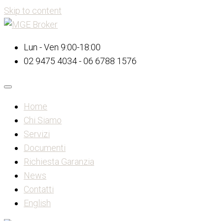
Skip to content
Lun - Ven 9:00-18:00
02 9475 4034 - 06 6788 1576
Home
Chi Siamo
Servizi
Documenti
Richiesta Garanzia
News
Contatti
English