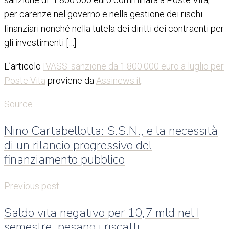
per carenze nel governo e nella gestione dei rischi
finanziari nonché nella tutela dei diritti dei contraenti per
gli investimenti […]
L’articolo
IVASS: sanzione da 1.800.000 euro a luglio per
Poste Vita
proviene da
Assinews.it
.
Source
Nino Cartabellotta: S.S.N., e la necessità
di un rilancio progressivo del
finanziamento pubblico
Previous post
Saldo vita negativo per 10,7 mld nel I
semestre, pesano i riscatti