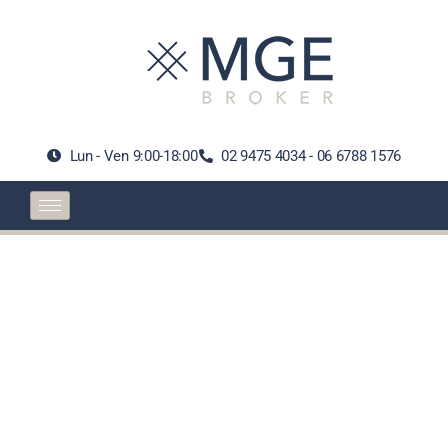
Lun - Ven 9:00-18:00
02 9475 4034 - 06 6788 1576
Insurance Europe:
servono subito norme
UE per garantire il
diritto a riparazioni
accessibili e a costi