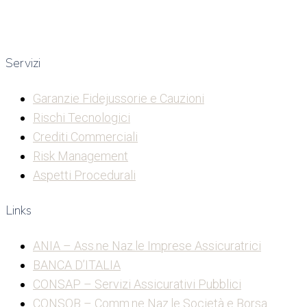
Servizi
Garanzie Fidejussorie e Cauzioni
Rischi Tecnologici
Crediti Commerciali
Risk Management
Aspetti Procedurali
Links
ANIA – Ass.ne Naz.le Imprese Assicuratrici
BANCA D’ITALIA
CONSAP – Servizi Assicurativi Pubblici
CONSOB – Comm.ne Naz.le Società e Borsa