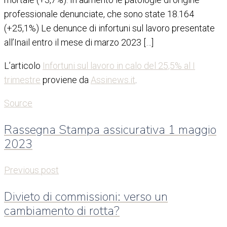
professionale denunciate, che sono state 18.164
(+25,1%) Le denunce di infortuni sul lavoro presentate
all’Inail entro il mese di marzo 2023 […]
L’articolo
Infortuni sul lavoro in calo del 25,5% al I
trimestre
proviene da
Assinews.it
.
Source
Rassegna Stampa assicurativa 1 maggio
2023
Previous post
Divieto di commissioni: verso un
cambiamento di rotta?