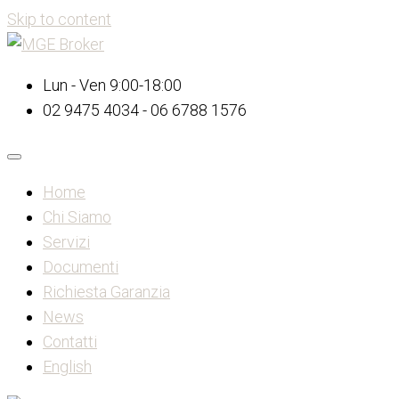
Skip to content
Lun - Ven 9:00-18:00
02 9475 4034 - 06 6788 1576
Home
Chi Siamo
Servizi
Documenti
Richiesta Garanzia
News
Contatti
English