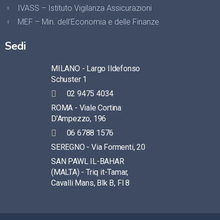
IVASS – Istituto Vigilanza Assicurazioni
MEF – Min. dell’Economia e delle Finanze
Sedi
MILANO - Largo Ildefonso
Schuster 1
02 9475 4034
ROMA - Viale Cortina
D’Ampezzo, 196
06 6788 1576
SEREGNO - Via Formenti, 20
SAN PAWL IL-BAHAR
(MALTA) - Triq it-Tamar,
Cavalli Mans, Blk B, Fl 8