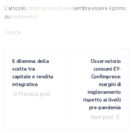
L’articolo
Informazioni chiave
sembra essere il primo
su
Assinews.it
.
Source
Il dilemma della
Osservatorio
scelta tra
consumi EY-
capitale e rendita
Confimprese:
integrativa
margini di
miglioramento
Previous post
rispetto ai livelli
pre-pandemia
Next post