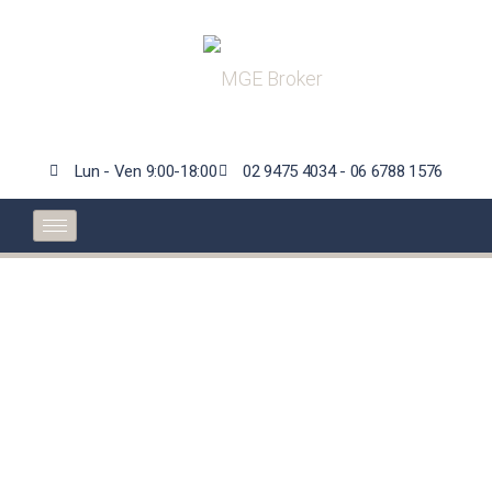
Lun - Ven 9:00-18:00
02 9475 4034 - 06 6788 1576
Informazioni chiave