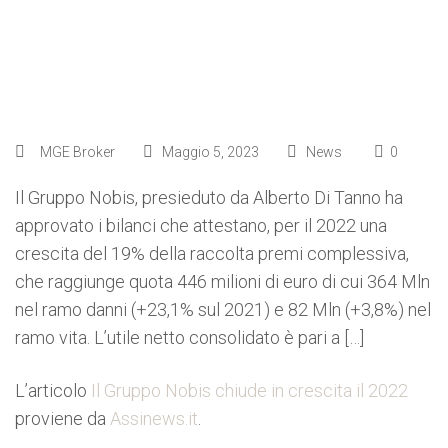
MGE Broker
Maggio 5, 2023
News
0
Il Gruppo Nobis, presieduto da Alberto Di Tanno ha
approvato i bilanci che attestano, per il 2022 una
crescita del 19% della raccolta premi complessiva,
che raggiunge quota 446 milioni di euro di cui 364 Mln
nel ramo danni (+23,1% sul 2021) e 82 Mln (+3,8%) nel
ramo vita. L’utile netto consolidato è pari a […]
L’articolo
Il Gruppo Nobis chiude in crescita il 2022
proviene da
Assinews.it
.