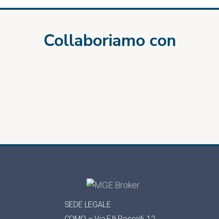
Collaboriamo con
SEDE LEGALE
COMO – Via F.lli Rosselli, 12