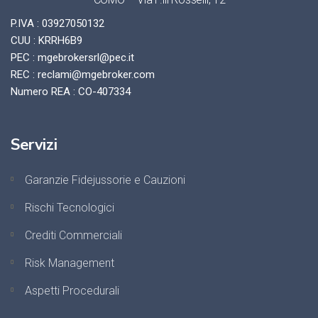
P.IVA : 03927050132
CUU : KRRH6B9
PEC : mgebrokersrl@pec.it
REC : reclami@mgebroker.com
Numero REA : CO-407334
Servizi
Garanzie Fidejussorie e Cauzioni
Rischi Tecnologici
Crediti Commerciali
Risk Management
Aspetti Procedurali