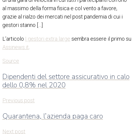
al massimo della forma fisica e col vento a favore,
grazie al rialzo dei mercati nel post pandemia di cui i
gestori stanno […]
L’articolo
I gestori extra large
sembra essere il primo su
Assinews.it
.
Source
Dipendenti del settore assicurativo in calo
dello 0,8% nel 2020
Previous post
Quarantena, l’azienda paga caro
Next post