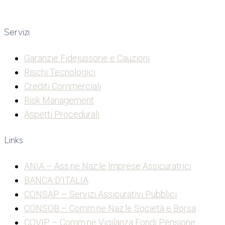
Servizi
Garanzie Fidejussorie e Cauzioni
Rischi Tecnologici
Crediti Commerciali
Risk Management
Aspetti Procedurali
Links
ANIA – Ass.ne Naz.le Imprese Assicuratrici
BANCA D’ITALIA
CONSAP – Servizi Assicurativi Pubblici
CONSOB – Comm.ne Naz.le Società e Borsa
COVIP – Comm.ne Vigilanza Fondi Pensione