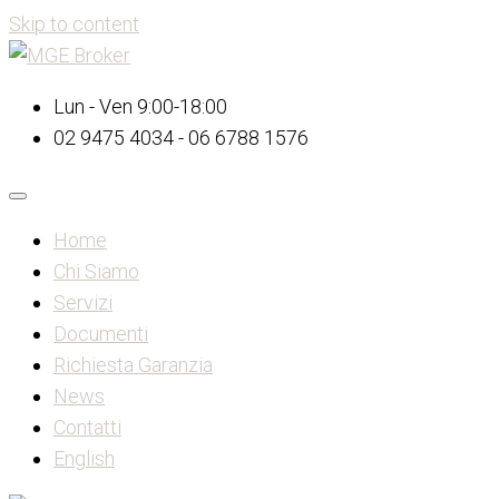
Skip to content
Lun - Ven 9:00-18:00
02 9475 4034 - 06 6788 1576
Home
Chi Siamo
Servizi
Documenti
Richiesta Garanzia
News
Contatti
English