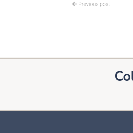
Previous post
Co