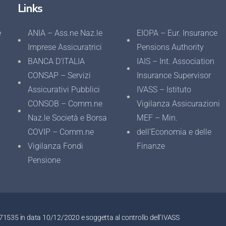
Links
e
ANIA – Ass.ne Naz.le
EIOPA – Eur. Insurance
Imprese Assicuratrici
Pensions Authority
BANCA D’ITALIA
IAIS – Int. Association
CONSAP – Servizi
Insurance Supervisor
Assicurativi Pubblici
IVASS – Istituto
CONSOB – Comm.ne
Vigilanza Assicurazioni
Naz.le Società e Borsa
MEF – Min.
COVIP – Comm.ne
dell’Economia e delle
Vigilanza Fondi
Finanze
Pensione
0671535 in data 10/12/2020 e soggetta al controllo dell’IVASS