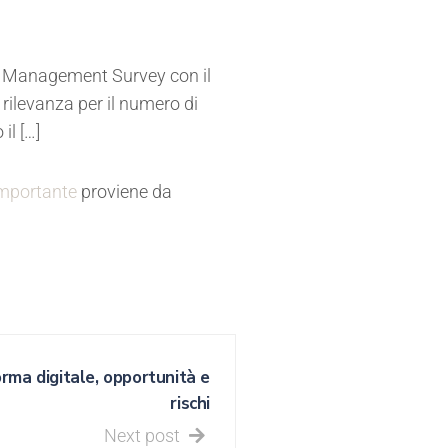
sk Management Survey con il
 rilevanza per il numero di
il […]
 importante
proviene da
rma digitale, opportunità e
rischi
Next post