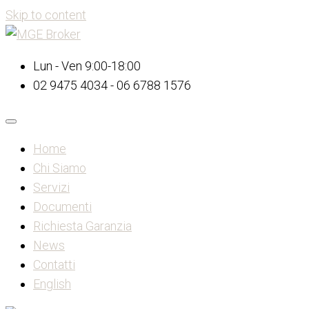
Skip to content
Lun - Ven 9:00-18:00
02 9475 4034 - 06 6788 1576
Home
Chi Siamo
Servizi
Documenti
Richiesta Garanzia
News
Contatti
English