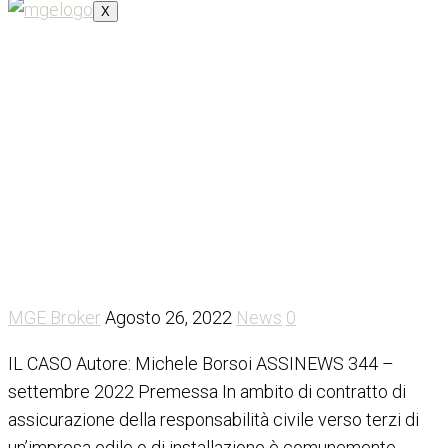
X
ESCLUSO O COMPRESO?
MGE Broker
Agosto 26, 2022
News
0
IL CASO Autore: Michele Borsoi ASSINEWS 344 –
settembre 2022 Premessa In ambito di contratto di
assicurazione della responsabilità civile verso terzi di
un’impresa edile o di installazione è comunemente