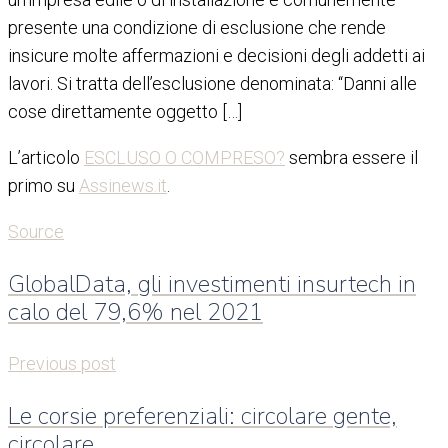
presente una condizione di esclusione che rende
insicure molte affermazioni e decisioni degli addetti ai
lavori. Si tratta dell’esclusione denominata: “Danni alle
cose direttamente oggetto […]
L’articolo
ESCLUSO O COMPRESO?
sembra essere il
primo su
Assinews.it
.
Source
GlobalData, gli investimenti insurtech in
calo del 79,6% nel 2021
Previous post
Le corsie preferenziali: circolare gente,
circolare