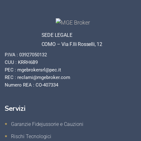
SEDE LEGALE
COMO – Via F.lli Rosselli, 12
P.IVA : 03927050132
CUU : KRRH6B9
PEC : mgebrokersrl@pec.it
REC : reclami@mgebroker.com
Numero REA : CO-407334
Servizi
Garanzie Fidejussorie e Cauzioni
Rischi Tecnologici