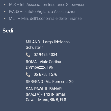
IAIS – Int. Association Insurance Supervisor
IVASS – Istituto Vigilanza Assicurazioni
MEF – Min. dell’Economia e delle Finanze
Sedi
MILANO - Largo Ildefonso
Schuster 1
02 9475 4034
ROMA - Viale Cortina
D’Ampezzo, 196
06 6788 1576
SEREGNO - Via Formenti, 20
SAN PAWL IL-BAHAR
(MALTA) - Triq it-Tamar,
Cavalli Mans, Blk B, Fl 8