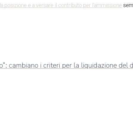
 la posizione e a versare il contributo per l’ammissione
semb
”: cambiano i criteri per la liquidazione de