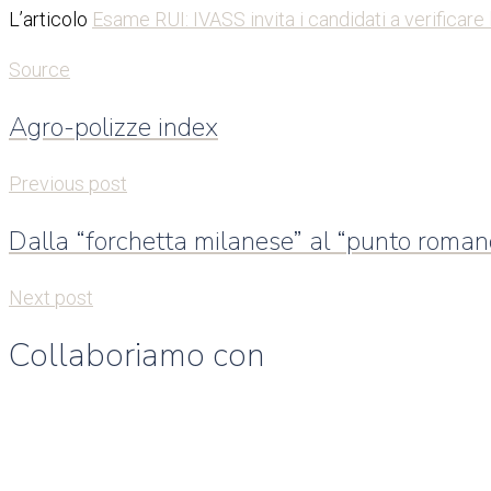
L’articolo
Esame RUI: IVASS invita i candidati a verificare
Source
Agro-polizze index
Previous post
Dalla “forchetta milanese” al “punto romano
Next post
Collaboriamo con