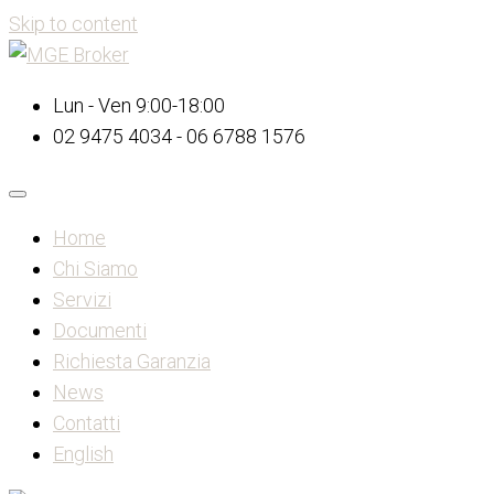
Skip to content
Lun - Ven 9:00-18:00
02 9475 4034 - 06 6788 1576
Home
Chi Siamo
Servizi
Documenti
Richiesta Garanzia
News
Contatti
English