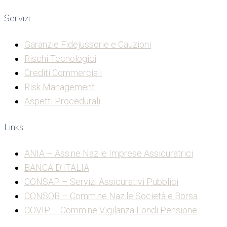
Servizi
Garanzie Fidejussorie e Cauzioni
Rischi Tecnologici
Crediti Commerciali
Risk Management
Aspetti Procedurali
Links
ANIA – Ass.ne Naz.le Imprese Assicuratrici
BANCA D’ITALIA
CONSAP – Servizi Assicurativi Pubblici
CONSOB – Comm.ne Naz.le Società e Borsa
COVIP – Comm.ne Vigilanza Fondi Pensione