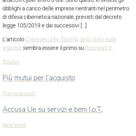
obblighi a carico delle imprese rientranti nel perimetro
di difesa cibernetica nazionale, previsti dal decreto
legge 105/2019 e dai successivi […]
L’articolo
Cybersecurity, l’occhio dello stato sulle
imprese
sembra essere il primo su
Assinews.it
.
Source
Più mutui per l’acquisto
Previous post
Accusa Ue su servizi e beni I.o.T.
Next post