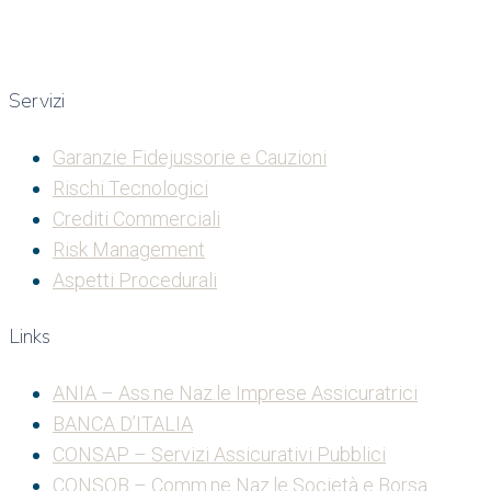
Servizi
Garanzie Fidejussorie e Cauzioni
Rischi Tecnologici
Crediti Commerciali
Risk Management
Aspetti Procedurali
Links
ANIA – Ass.ne Naz.le Imprese Assicuratrici
BANCA D’ITALIA
CONSAP – Servizi Assicurativi Pubblici
CONSOB – Comm.ne Naz.le Società e Borsa