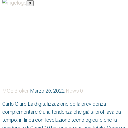
X
Cyber previdenza
MGE Broker
Marzo 26, 2022
News
0
Carlo Giuro La digitalizzazione della previdenza
complementare è una tendenza che già si profilava da
tempo, in linea con l’evoluzione tecnologica, e che la
pandemia di Covid-19 ha reso ormai inevitabile. Come si