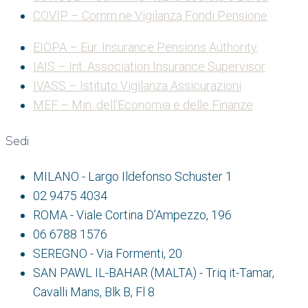
COVIP – Comm.ne Vigilanza Fondi Pensione
EIOPA – Eur. Insurance Pensions Authority
IAIS – Int. Association Insurance Supervisor
IVASS – Istituto Vigilanza Assicurazioni
MEF – Min. dell’Economia e delle Finanze
Sedi
MILANO - Largo Ildefonso Schuster 1
02 9475 4034
ROMA - Viale Cortina D’Ampezzo, 196
06 6788 1576
SEREGNO - Via Formenti, 20
SAN PAWL IL-BAHAR (MALTA) - Triq it-Tamar,
Cavalli Mans, Blk B, Fl 8