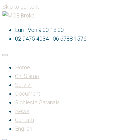
Skip to content
Lun - Ven 9:00-18:00
02 9475 4034 - 06 6788 1576
Home
Chi Siamo
Servizi
Documenti
Richiesta Garanzia
News
Contatti
English