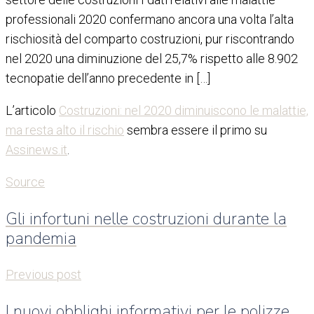
professionali 2020 confermano ancora una volta l’alta
rischiosità del comparto costruzioni, pur riscontrando
nel 2020 una diminuzione del 25,7% rispetto alle 8.902
tecnopatie dell’anno precedente in […]
L’articolo
Costruzioni: nel 2020 diminuiscono le malattie,
ma resta alto il rischio
sembra essere il primo su
Assinews.it
.
Source
Gli infortuni nelle costruzioni durante la
pandemia
Previous post
I nuovi obblighi informativi per le polizze