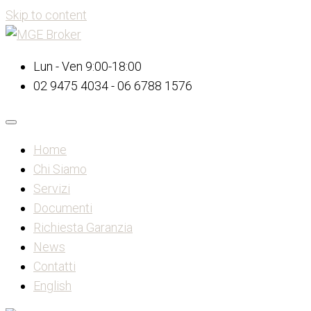
Skip to content
Lun - Ven 9:00-18:00
02 9475 4034 - 06 6788 1576
Home
Chi Siamo
Servizi
Documenti
Richiesta Garanzia
News
Contatti
English