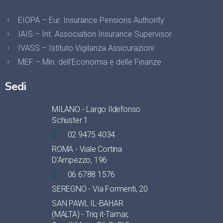
EIOPA – Eur. Insurance Pensions Authority
IAIS – Int. Association Insurance Supervisor
IVASS – Istituto Vigilanza Assicurazioni
MEF – Min. dell’Economia e delle Finanze
Sedi
MILANO - Largo Ildefonso
Schuster 1
02 9475 4034
ROMA - Viale Cortina
D’Ampezzo, 196
06 6788 1576
SEREGNO - Via Formenti, 20
SAN PAWL IL-BAHAR
(MALTA) - Triq it-Tamar,