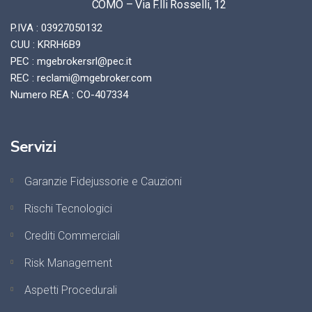
COMO – Via F.lli Rosselli, 12
P.IVA : 03927050132
CUU : KRRH6B9
PEC : mgebrokersrl@pec.it
REC : reclami@mgebroker.com
Numero REA : CO-407334
Servizi
Garanzie Fidejussorie e Cauzioni
Rischi Tecnologici
Crediti Commerciali
Risk Management
Aspetti Procedurali