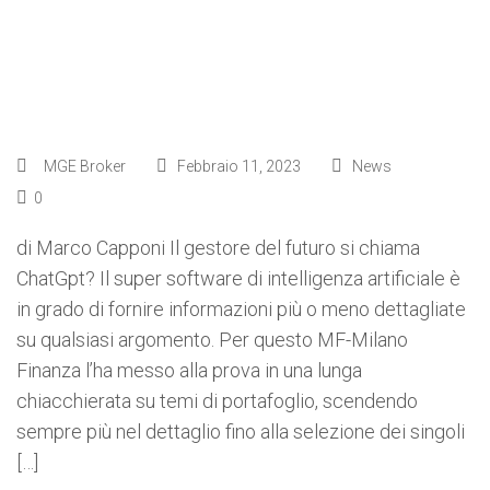
MGE Broker
Febbraio 11, 2023
News
0
di Marco Capponi Il gestore del futuro si chiama
ChatGpt? Il super software di intelligenza artificiale è
in grado di fornire informazioni più o meno dettagliate
su qualsiasi argomento. Per questo MF-Milano
Finanza l’ha messo alla prova in una lunga
chiacchierata su temi di portafoglio, scendendo
sempre più nel dettaglio fino alla selezione dei singoli
[…]