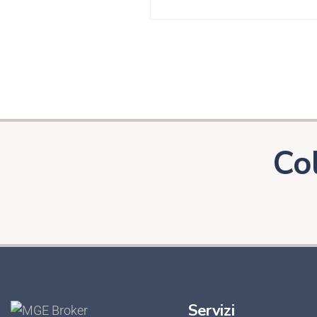
Co
Servizi