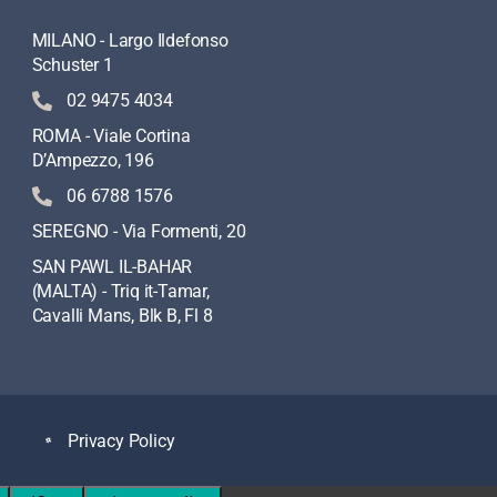
MILANO - Largo Ildefonso
Schuster 1
02 9475 4034
ROMA - Viale Cortina
D’Ampezzo, 196
06 6788 1576
SEREGNO - Via Formenti, 20
SAN PAWL IL-BAHAR
(MALTA) - Triq it-Tamar,
Cavalli Mans, Blk B, Fl 8
Privacy Policy