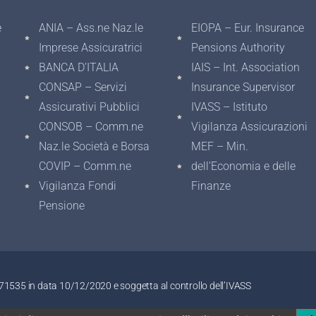
e
ANIA – Ass.ne Naz.le
EIOPA – Eur. Insurance
Imprese Assicuratrici
Pensions Authority
BANCA D’ITALIA
IAIS – Int. Association
CONSAP – Servizi
Insurance Supervisor
Assicurativi Pubblici
IVASS – Istituto
CONSOB – Comm.ne
Vigilanza Assicurazioni
Naz.le Società e Borsa
MEF – Min.
COVIP – Comm.ne
dell’Economia e delle
Vigilanza Fondi
Finanze
Pensione
0671535 in data 10/12/2020 e soggetta al controllo dell’IVASS