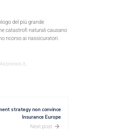
ologo del più grande
une catastrofi naturali causano
 ricorso ai riassicuratori.
Assinews.it
.
tment strategy non convince
Insurance Europe
Next post