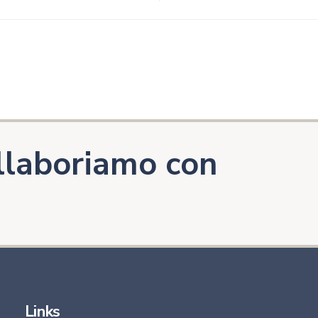
llaboriamo con
Links