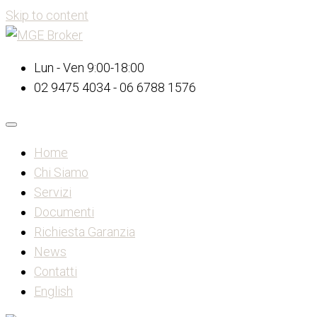
Skip to content
Lun - Ven 9:00-18:00
02 9475 4034 - 06 6788 1576
Home
Chi Siamo
Servizi
Documenti
Richiesta Garanzia
News
Contatti
English