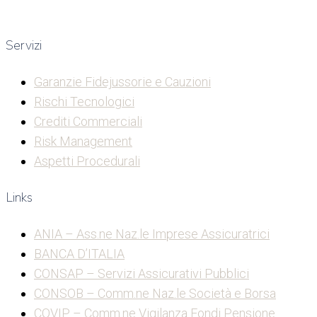
Servizi
Garanzie Fidejussorie e Cauzioni
Rischi Tecnologici
Crediti Commerciali
Risk Management
Aspetti Procedurali
Links
ANIA – Ass.ne Naz.le Imprese Assicuratrici
BANCA D’ITALIA
CONSAP – Servizi Assicurativi Pubblici
CONSOB – Comm.ne Naz.le Società e Borsa
COVIP – Comm.ne Vigilanza Fondi Pensione