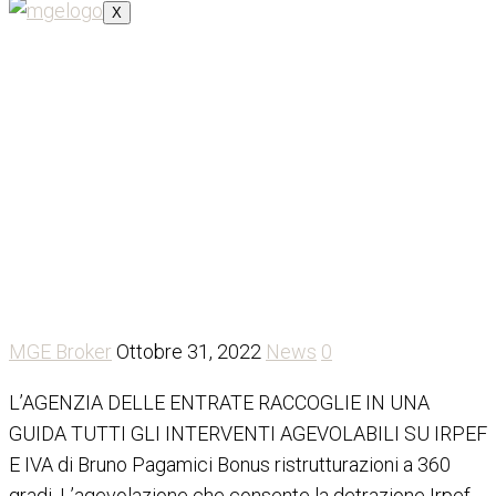
X
Bonus ristrutturazioni
taglia XL
MGE Broker
Ottobre 31, 2022
News
0
L’AGENZIA DELLE ENTRATE RACCOGLIE IN UNA
GUIDA TUTTI GLI INTERVENTI AGEVOLABILI SU IRPEF
E IVA di Bruno Pagamici Bonus ristrutturazioni a 360
gradi. L’agevolazione che consente la detrazione Irpef