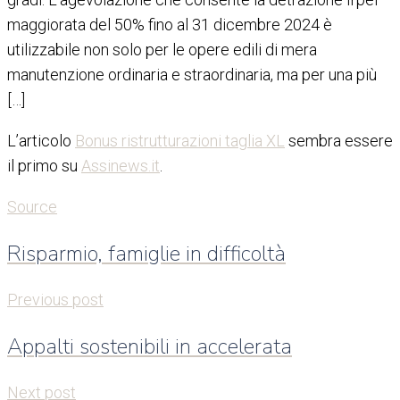
maggiorata del 50% fino al 31 dicembre 2024 è
utilizzabile non solo per le opere edili di mera
manutenzione ordinaria e straordinaria, ma per una più
[…]
L’articolo
Bonus ristrutturazioni taglia XL
sembra essere
il primo su
Assinews.it
.
Source
Risparmio, famiglie in difficoltà
Previous post
Appalti sostenibili in accelerata
Next post