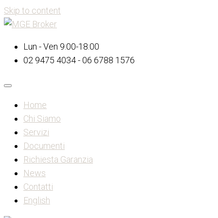
Skip to content
Lun - Ven 9:00-18:00
02 9475 4034 - 06 6788 1576
Home
Chi Siamo
Servizi
Documenti
Richiesta Garanzia
News
Contatti
English