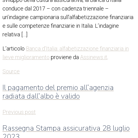
conduce dal 2017 – con cadenza triennale –
un’indagine campionaria sull’alfabetizzazione finanziaria
e sulle competenze finanziarie in Italia. L’indagine
relativa […]
L’articolo
Banca d’Italia: alfabetizzazione finanziaria in
lieve miglioramento
proviene da
Assinews.it
.
Source
Il pagamento del premio all’agenzia
radiata dall’albo è valido
Previous post
Rassegna Stampa assicurativa 28 luglio
2023