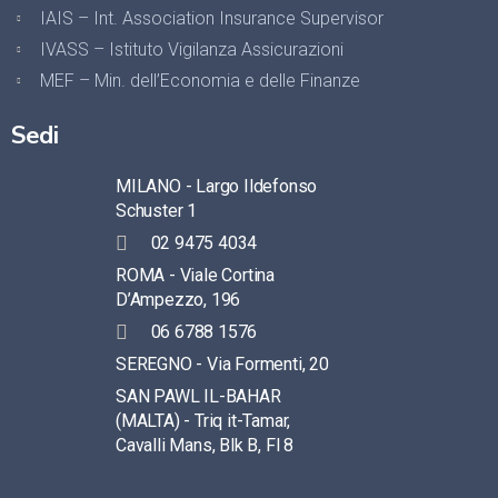
IAIS – Int. Association Insurance Supervisor
IVASS – Istituto Vigilanza Assicurazioni
MEF – Min. dell’Economia e delle Finanze
Sedi
MILANO - Largo Ildefonso
Schuster 1
02 9475 4034
ROMA - Viale Cortina
D’Ampezzo, 196
06 6788 1576
SEREGNO - Via Formenti, 20
SAN PAWL IL-BAHAR
(MALTA) - Triq it-Tamar,
Cavalli Mans, Blk B, Fl 8