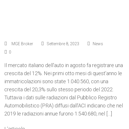
MGE Broker
Settembre 8, 2023
News
0
Il mercato italiano dell’auto in agosto fa registrare una
crescita del 12%. Nei primi otto mesi di quest’anno le
immatricolazioni sono state 1.040.560, con una
crescita del 20,3% sullo stesso periodo del 2022.
Tuttavia i dati sulle radiazioni dal Pubblico Registro
Automobilistico (PRA) diffusi dall’ACI indicano che nel
2019 le radiazioni annue furono 1.540.680, nel […]
L’articolo