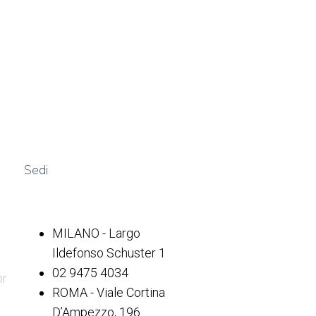
Sedi
MILANO - Largo
Ildefonso Schuster 1
02 9475 4034
or
ROMA - Viale Cortina
D’Ampezzo, 196