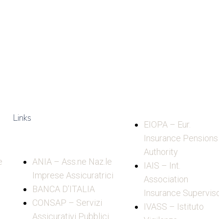
Links
EIOPA – Eur.
Insurance Pensions
Authority
e
ANIA – Ass.ne Naz.le
IAIS – Int.
Imprese Assicuratrici
Association
BANCA D’ITALIA
Insurance Supervis
CONSAP – Servizi
IVASS – Istituto
Assicurativi Pubblici