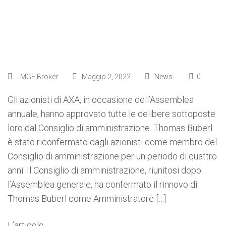
MGE Broker
Maggio 2, 2022
News
0
Gli azionisti di AXA, in occasione dell’Assemblea
annuale, hanno approvato tutte le delibere sottoposte
loro dal Consiglio di amministrazione. Thomas Buberl
è stato riconfermato dagli azionisti come membro del
Consiglio di amministrazione per un periodo di quattro
anni. Il Consiglio di amministrazione, riunitosi dopo
l’Assemblea generale, ha confermato il rinnovo di
Thomas Buberl come Amministratore […]
L’articolo