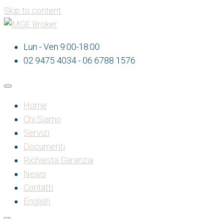
Skip to content
Lun - Ven 9:00-18:00
02 9475 4034 - 06 6788 1576
Home
Chi Siamo
Servizi
Documenti
Richiesta Garanzia
News
Contatti
English