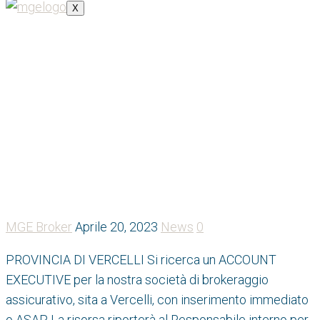
X
Annuncio professionale
Soardo&Associati
MGE Broker
Aprile 20, 2023
News
0
PROVINCIA DI VERCELLI Si ricerca un ACCOUNT
EXECUTIVE per la nostra società di brokeraggio
assicurativo, sita a Vercelli, con inserimento immediato
o ASAP. La risorsa riporterà al Responsabile interno per