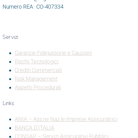
Numero REA : CO-407334
Servizi
Garanzie Fidejussorie e Cauzioni
Rischi Tecnologici
Crediti Commerciali
Risk Management
Aspetti Procedurali
Links
ANIA – Ass.ne Naz.le Imprese Assicuratrici
BANCA D’ITALIA
CONSAP – Servizi Assicurativi Pubblici