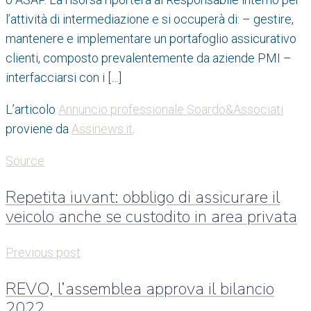
l’attività di intermediazione e si occuperà di: – gestire,
mantenere e implementare un portafoglio assicurativo
clienti, composto prevalentemente da aziende PMI –
interfacciarsi con i […]
L’articolo
Annuncio professionale Soardo&Associati
proviene da
Assinews.it
.
Source
Repetita iuvant: obbligo di assicurare il
veicolo anche se custodito in area privata
Previous post
REVO, l’assemblea approva il bilancio
2022