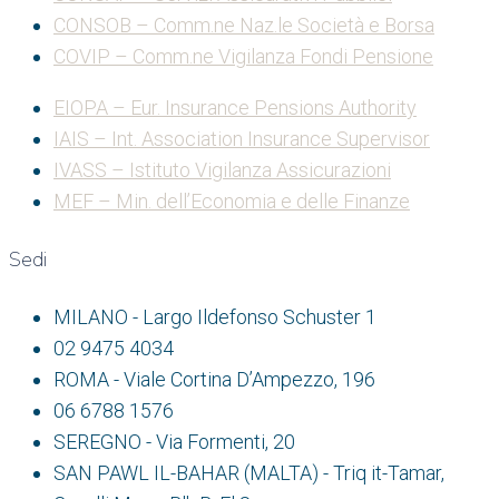
CONSOB – Comm.ne Naz.le Società e Borsa
COVIP – Comm.ne Vigilanza Fondi Pensione
EIOPA – Eur. Insurance Pensions Authority
IAIS – Int. Association Insurance Supervisor
IVASS – Istituto Vigilanza Assicurazioni
MEF – Min. dell’Economia e delle Finanze
Sedi
MILANO - Largo Ildefonso Schuster 1
02 9475 4034
ROMA - Viale Cortina D’Ampezzo, 196
06 6788 1576
SEREGNO - Via Formenti, 20
SAN PAWL IL-BAHAR (MALTA) - Triq it-Tamar,