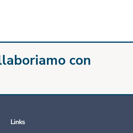
llaboriamo con
Links