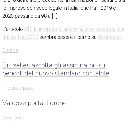
le imprese con sede legale in Italia, che fra il 2019 e il
2020 passano da 98 a […]
L’articolo
210 le imprese di assicurazione in esercizio in
Italia a fine 2020
sembra essere il primo su
Assinews.it
.
Source
Bruxelles ascolta gli assicuratori sui
pericoli del nuovo standard contabile
Previous post
Va dove porta il drone
Next post