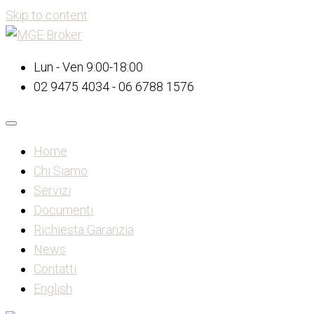
Skip to content
Lun - Ven 9:00-18:00
02 9475 4034 - 06 6788 1576
Home
Chi Siamo
Servizi
Documenti
Richiesta Garanzia
News
Contatti
English