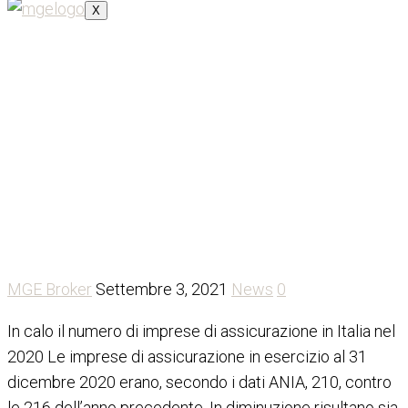
X
210 le imprese di
assicurazione in esercizio in
Italia a fine 2020
MGE Broker
Settembre 3, 2021
News
0
In calo il numero di imprese di assicurazione in Italia nel
2020 Le imprese di assicurazione in esercizio al 31
dicembre 2020 erano, secondo i dati ANIA, 210, contro
le 216 dell’anno precedente. In diminuzione risultano sia