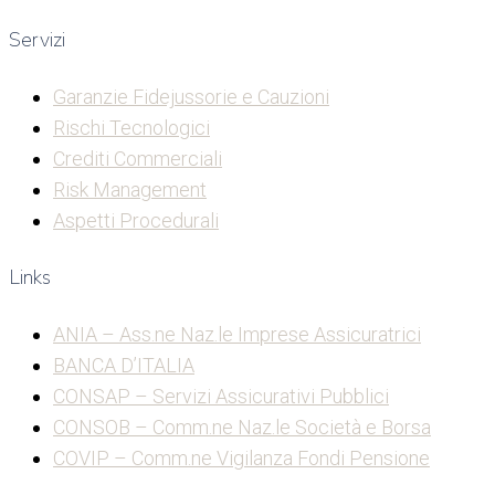
Servizi
Garanzie Fidejussorie e Cauzioni
Rischi Tecnologici
Crediti Commerciali
Risk Management
Aspetti Procedurali
Links
ANIA – Ass.ne Naz.le Imprese Assicuratrici
BANCA D’ITALIA
CONSAP – Servizi Assicurativi Pubblici
CONSOB – Comm.ne Naz.le Società e Borsa
COVIP – Comm.ne Vigilanza Fondi Pensione